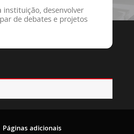
 instituição, desenvolver
ipar de debates e projetos
Páginas adicionais