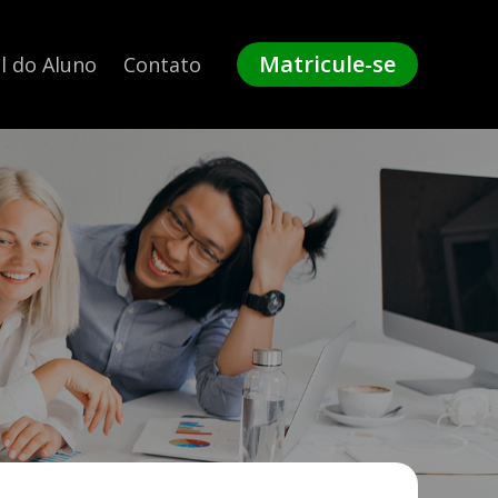
Matricule-se
l do Aluno
Contato