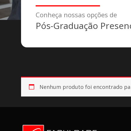
Conheça nossas opções de
Pós-Graduação Presenc
Nenhum produto foi encontrado par