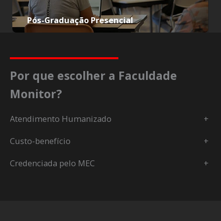
Pós-Graduação Presencial
Por que escolher a Faculdade
Monitor?
Atendimento Humanizado
+
Custo-benefício
+
Credenciada pelo MEC
+