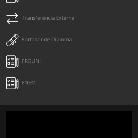
Transferência Externa
Portador de Diploma
PROUNI
ENEM