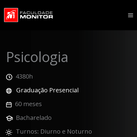
Ir
para
o
conteúdo
Psicologia
4380h
Graduação Presencial
60 meses
Bacharelado
Turnos: Diurno e Noturno