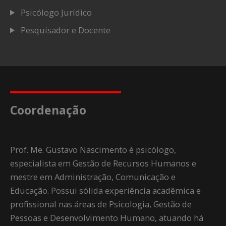
Psicólogo Jurídico
Pesquisador e Docente
Coordenação
Prof. Me. Gustavo Nascimento é psicólogo,
especialista em Gestão de Recursos Humanos e
mestre em Administração, Comunicação e
Educação. Possui sólida experiência acadêmica e
profissional nas áreas de Psicologia, Gestão de
Pessoas e Desenvolvimento Humano, atuando há